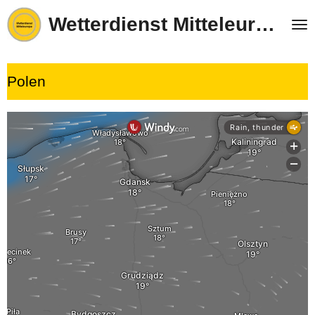
Zum
Wetterdienst Mitteleuropa
Hauptinhalt
springen
Polen