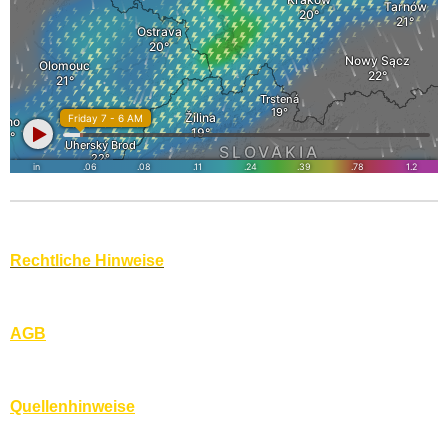
Rechtliche Hinweise
AGB
Quellenhinweise