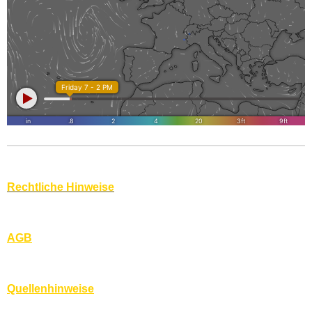
Rechtliche Hinweise
AGB
Quellenhinweise