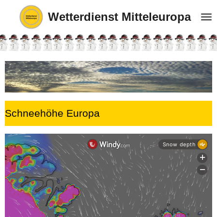
Zum
Wetterdienst Mitteleuropa
Hauptinhalt
springen
Schneehöhe Europa