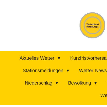
Zum
Hauptinhalt
springen
Aktuelles Wetter
Kurzfristvorhers
Stationsmeldungen
Wetter-News
Niederschlag
Bewölkung
We