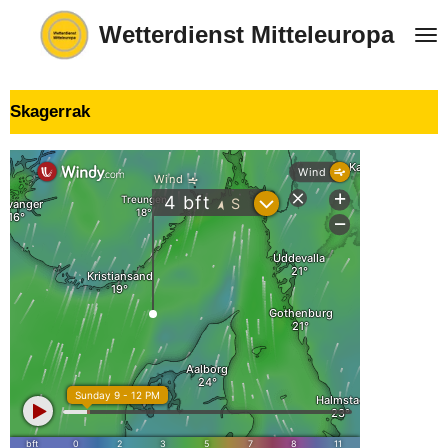
Zum
Wetterdienst Mitteleuropa
Hauptinhalt
springen
Skagerrak