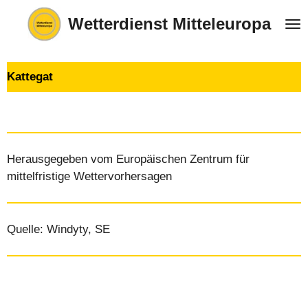
Zum
Wetterdienst Mitteleuropa
Hauptinhalt
springen
Kattegat
Herausgegeben vom Europäischen Zentrum für
mittelfristige Wettervorhersagen
Quelle: Windyty, SE